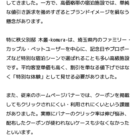
してきました。一方で、高価格帯の宿泊施設では、単純
な値引き訴求を強めすぎるとブランドイメージを損なう
懸念があります。
特に秩父別邸 木叢-komura-は、埼玉県内のファミリー・
カップル・ペットユーザーを中心に、記念日やプロポー
ズなど特別な宿泊シーンで選ばれることも多い高級施設
です。平均客室単価も高く、割引を単なる値下げではな
く「特別な体験」として見せる必要がありました。
また、従来のホームページバナーでは、クーポンを掲載
してもクリックされにくい・利用されにくいという課題
がありました。実際にバナーのクリック率は伸び悩み、
配布したクーポンが使われないケースも少なくなかった
といいます。