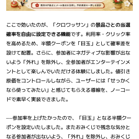
ここで効いたのが、「クロワッサン」の
景品ごとの当選
確率を自由に設定できる機能
です。利用率・クリック率
を高めるため、半額クーポンを「目玉」として確率差を
設けて配置。さらに、参加者にネガティブな影響が出な
いよう「外れ」を除外し、全参加者がエンターテインメ
ントとして楽しんでいただける体験にしました。値引き
原価をコントロールしながら、ユーザーには「せっかく
なら使ってみたい」と感じてもらえる導線を、ノーコー
ドで素早く実装できました。
――参加率を上げたかったので、「目玉」となる半額クー
ポンを設定いたしました。またおみくじで残念な気分と
なる参加者が出ないよう、「外れ」を除外し、おみくじ