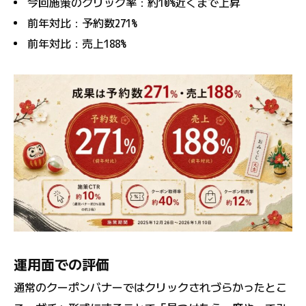
今回施策のクリック率：約10%近くまで上昇
前年対比：予約数271%
前年対比：売上188%
運用面での評価
通常のクーポンバナーではクリックされづらかったとこ