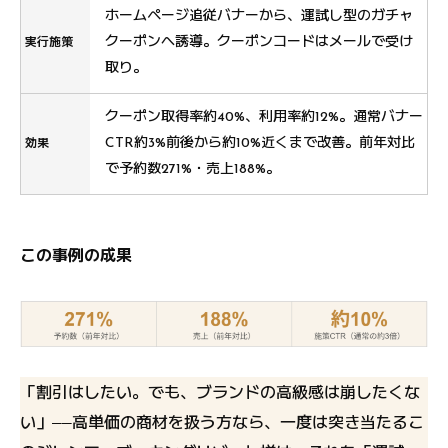
ホームページ追従バナーから、運試し型のガチャ
クーポンへ誘導。クーポンコードはメールで受け
実行施策
取り。
クーポン取得率約40%、利用率約12%。通常バナー
CTR約3%前後から約10%近くまで改善。前年対比
効果
で予約数271%・売上188%。
この事例の成果
「割引はしたい。でも、ブランドの高級感は崩したくな
い」――高単価の商材を扱う方なら、一度は突き当たるこ