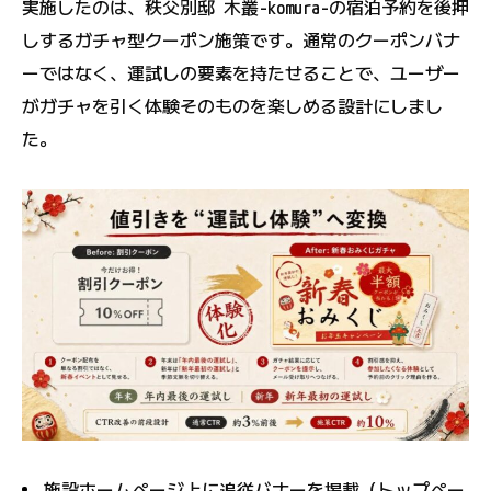
実施したのは、秩父別邸 木叢-komura-の宿泊予約を後押
しするガチャ型クーポン施策です。通常のクーポンバナ
ーではなく、運試しの要素を持たせることで、ユーザー
がガチャを引く体験そのものを楽しめる設計にしまし
た。
施設ホームページ上に追従バナーを掲載（トップペー