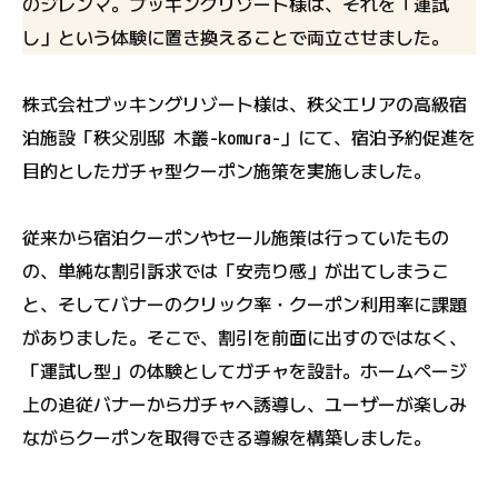
のジレンマ。ブッキングリゾート様は、それを「運試
し」という体験に置き換えることで両立させました。
株式会社ブッキングリゾート様は、秩父エリアの高級宿
泊施設「秩父別邸 木叢-komura-」にて、宿泊予約促進を
目的としたガチャ型クーポン施策を実施しました。
従来から宿泊クーポンやセール施策は行っていたもの
の、単純な割引訴求では「安売り感」が出てしまうこ
と、そしてバナーのクリック率・クーポン利用率に課題
がありました。そこで、割引を前面に出すのではなく、
「運試し型」の体験としてガチャを設計。ホームページ
上の追従バナーからガチャへ誘導し、ユーザーが楽しみ
ながらクーポンを取得できる導線を構築しました。