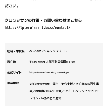
ださい。
クロワッサンの詳細・お問い合わせはこちら
https://lp.croissant.buzz/contact/
社名・学校名
株式会社ブッキングリゾート
所在地
〒530-0001 大阪市北区梅田2-6-20
公式サイト
https://www.booking-resort.jp/
事業概要
宿泊施設の開発・運営・集客支援／宿泊施設の再生事
業／直営宿泊施設の運営／リゾートグランピングドッ
トコム・いぬやどの運営