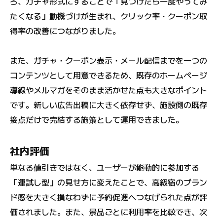
ろ、ガチャ形式にすることで「見つけたら一度やってみ
たくなる」動機づけが生まれ、クリック率・クーポン取
得率の改善につながりました。
また、ガチャ・クーポン表示・メール配信までを一つの
コンテンツとして用意できるため、既存のホームページ
導線やメルマガをそのまま活かせた点も大きなポイント
です。新しい広告出稿に大きく依存せず、施設側の既存
接点だけで完結する施策として運用できました。
社内評価
単なる値引きではなく、ユーザーが能動的に参加する
「運試し型」の見せ方に変えたことで、高級宿のブラン
ド感を大きく損なわずに予約促進へつなげられた点が評
価されました。また、景品ごとに利用率を比較でき、次