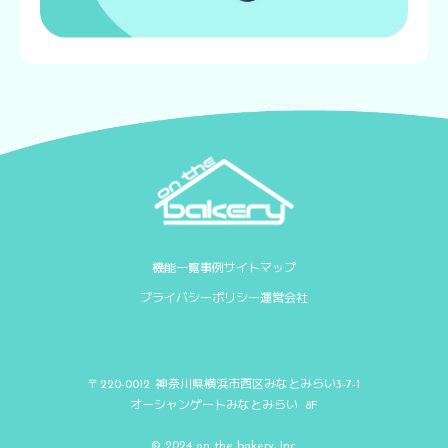
機能一覧
事例
サイトマップ
プライバシーポリシー
運営会社
神奈川県横浜市西区みなとみらい
〒220-0012
3-7-1
オーシャンゲートみなとみらい
8F
© 2024 on the bakery, Inc.