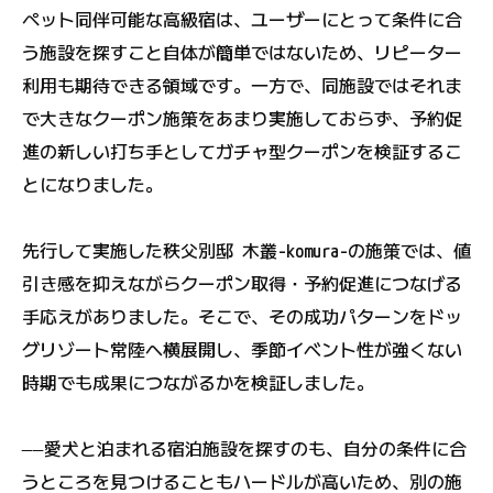
ペット同伴可能な高級宿は、ユーザーにとって条件に合
う施設を探すこと自体が簡単ではないため、リピーター
利用も期待できる領域です。一方で、同施設ではそれま
で大きなクーポン施策をあまり実施しておらず、予約促
進の新しい打ち手としてガチャ型クーポンを検証するこ
とになりました。
先行して実施した秩父別邸 木叢-komura-の施策では、値
引き感を抑えながらクーポン取得・予約促進につなげる
手応えがありました。そこで、その成功パターンをドッ
グリゾート常陸へ横展開し、季節イベント性が強くない
時期でも成果につながるかを検証しました。
――愛犬と泊まれる宿泊施設を探すのも、自分の条件に合
うところを見つけることもハードルが高いため、別の施