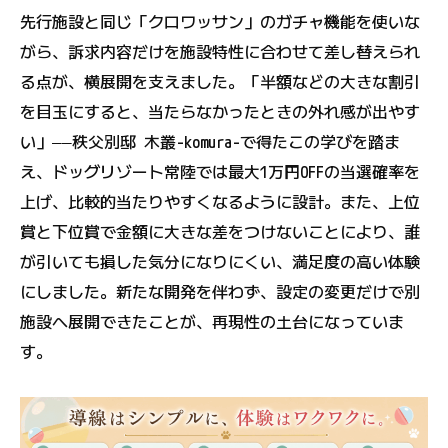
先行施設と同じ「クロワッサン」のガチャ機能を使いな
がら、訴求内容だけを施設特性に合わせて差し替えられ
る点が、横展開を支えました。「半額などの大きな割引
を目玉にすると、当たらなかったときの外れ感が出やす
い」――秩父別邸 木叢-komura-で得たこの学びを踏ま
え、ドッグリゾート常陸では最大1万円OFFの当選確率を
上げ、比較的当たりやすくなるように設計。また、上位
賞と下位賞で金額に大きな差をつけないことにより、誰
が引いても損した気分になりにくい、満足度の高い体験
にしました。新たな開発を伴わず、設定の変更だけで別
施設へ展開できたことが、再現性の土台になっていま
す。