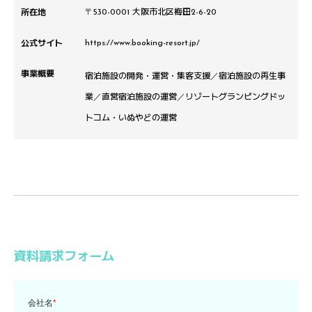
所在地
〒530-0001 大阪市北区梅田2-6-20
公式サイト
https://www.booking-resort.jp/
事業概要
宿泊施設の開発・運営・集客支援／宿泊施設の再生事
業／直営宿泊施設の運営／リゾートグランピングドッ
トコム・いぬやどの運営
資料請求フォーム