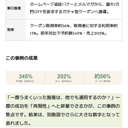
ホームページ追従バナーとメルマガから、最大1万
実行施策
円OFFを訴求するガチャ型クーポンへ誘導。
クーポン取得率約56%、取得者に対する利用率約
効果
13%。前年対比で予約数345%・売上202%。
この事例の成果
「一度うまくいった施策は、他でも通用するのか？」一
度の成功を「再現性」へと昇華できるかが、この事例の
焦点です。結果は、別施設でさらに大きな数字となって
表れました。