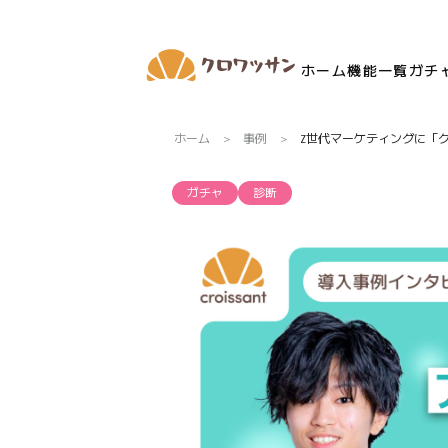
ホーム
機能一覧
ガチ
ホーム
事例
Z世代マーケティングに「
ガチャ
診断