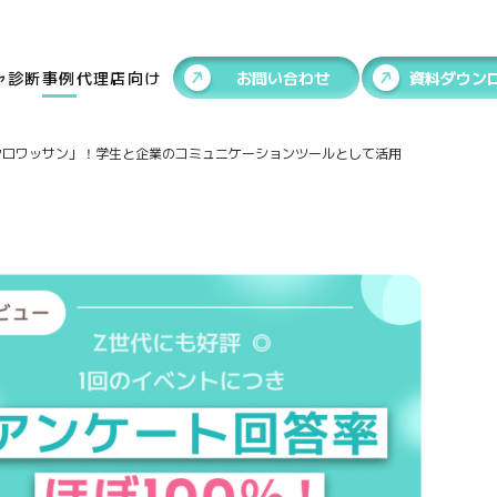
ャ
診断
事例
代理店向け
お問い合わせ
資料ダウン
クロワッサン」！学生と企業のコミュニケーションツールとして活用