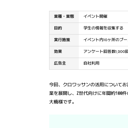
業種・業態
イベント開催
目的
学生の情報を収集する
実行施策
イベント内10ヶ所のブ
効果
アンケート回答数1,200
広告主
自社利用
今回、クロワッサンの活用についてお
業を展開し、Z世代向けに年間約100件
大橋様です。