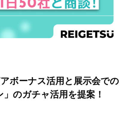
アボーナス活用と展示会での
ン」のガチャ活用を提案！