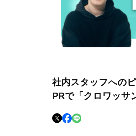
社内スタッフへのピ
PRで「クロワッサ