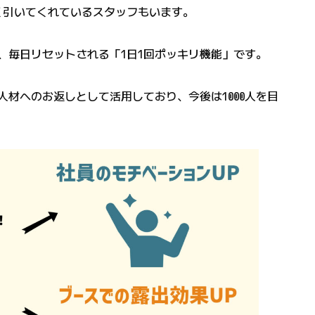
く引いてくれているスタッフもいます。
、毎日リセットされる「1日1回ポッキリ機能」です。
材へのお返しとして活用しており、今後は1000人を目