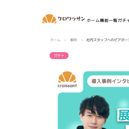
ホーム
機能一覧
ガチ
ホーム
事例
社内スタッフへのピアボー
ガチャ