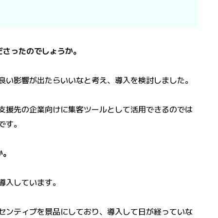
ださったのでしょうか。
良い影響が出たらいいなと考え、導入を検討しました。
支援先の企業向けに集客ツールとして活用できるのでは
です。
か。
導入しています。
センティブを景品にしており、導入して日が経っていな