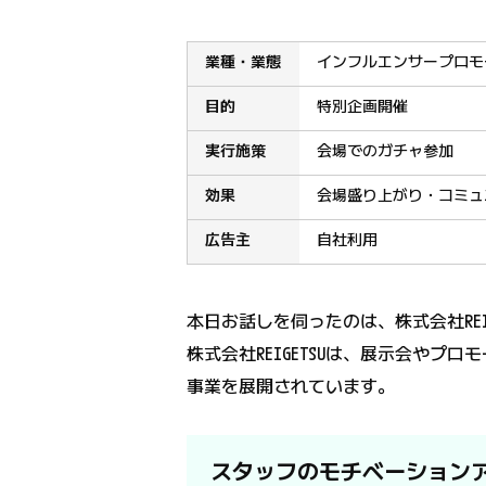
業種・業態
インフルエンサープロモ
目的
特別企画開催
実行施策
会場でのガチャ参加
効果
会場盛り上がり・コミュ
広告主
自社利用
本日お話しを伺ったのは、株式会社REIG
株式会社REIGETSUは、展示会や
事業を展開されています。
スタッフのモチベーション