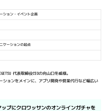
ーション・イベント企画
ニケーションの起点
ETSU 代表取締役CEOの向山口冬威様。
プロモーションをメインに、アプリ開発や営業代行など幅広い
アップにクロワッサンのオンラインガチャを