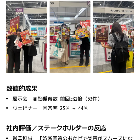
数値的成果
展示会：商談獲得数 前回比2倍（53件）
ウェビナー：回答率 23％ → 44％
社内評価／ステークホルダーの反応
営業担当：「診断回答のおかげで架電がスムーズにな