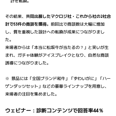
計を転換。
その結果、
共同出展したマクロジ社・これから社の2社合
計で53件の商談を獲得
。前回比で商談数は大幅に増加
し、質を重視した設計への転換が成果につながりまし
た。
来場者からは「本当に松坂牛が当たるの？」と笑いが生
まれ、ガチャ体験がアイスブレイクとなり、自然な商談
誘導につながりました。
※ 景品には「全国ブランド和牛」「ずわいがに」「ハー
ゲンダッツセット」などの豪華ラインナップを用意し、
来場者の注目を集めました。
ウェビナー：診断コンテンツで回答率44％