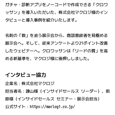
ガチャ・診断アプリをノーコードで作成できる「クロワ
ッサン」を導入いただいた、株式会社マクロジ様のイン
タビューと導入事例を紹介いたします。
名刺の「数」を追う展示会から、商談意欲者を見極める
展示会へ。そして、従来アンケートより21ポイント改善
したウェビナーへ。クロワッサンは「リードの質」を高
める新基準を、マクロジ様に後押ししました。
インタビュー協力
企業名：株式会社マクロジ
担当者名：諌山様（インサイドセールス リーダー）、前
原様（インサイドセールス セミナー・展示会担当）
公式サイト：
https://maclogi.co.jp/