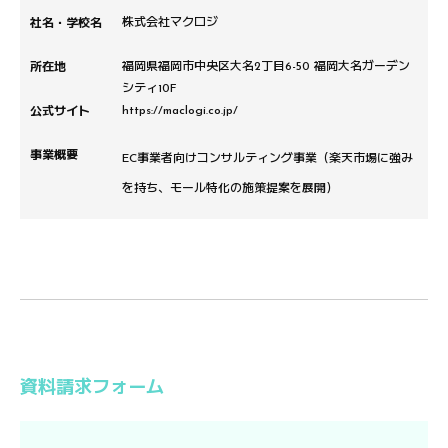
社名・学校名
株式会社マクロジ
所在地
福岡県福岡市中央区大名2丁目6-50 福岡大名ガーデン
シティ10F
公式サイト
https://maclogi.co.jp/
事業概要
EC事業者向けコンサルティング事業（楽天市場に強み
を持ち、モール特化の施策提案を展開）
資料請求フォーム